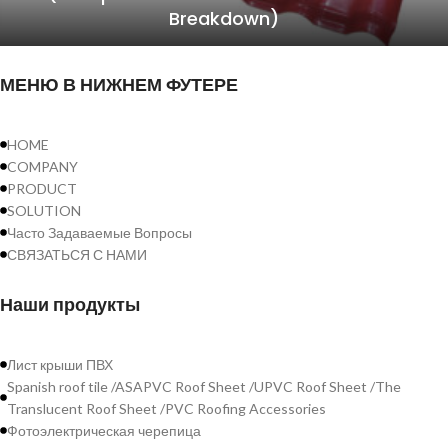
Breakdown)
МЕНЮ В НИЖНЕМ ФУТЕРЕ
HOME
COMPANY
PRODUCT
SOLUTION
Часто Задаваемые Вопросы
СВЯЗАТЬСЯ С НАМИ
Наши продукты
Лист крыши ПВХ
Spanish roof tile /ASAPVC Roof Sheet /UPVC Roof Sheet /The
Translucent Roof Sheet /PVC Roofing Accessories
Фотоэлектрическая черепица