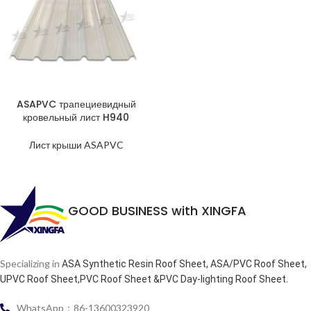
ASAPVC трапециевидный
кровельный лист H940
Лист крыши ASAPVC
GOOD BUSINESS with XINGFA
Specializing in
ASA Synthetic Resin Roof Sheet, ASA/PVC Roof Sheet,
.
UPVC Roof Sheet,PVC Roof Sheet &PVC Day-lighting Roof Sheet
WhatsApp：86-13600323920