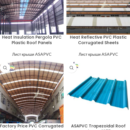
Heat Insulation Pergola PVC
Heat Reflective PVC Plastic
Plastic Roof Panels
Corrugated Sheets
Лист крыши ASAPVC
Лист крыши ASAPVC
Factory Price PVC Corrugated
ASAPVC Trapezoidal Roof