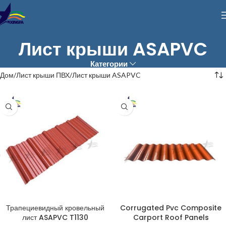
Лист крыши ASAPVC
Категории
Дом
Лист крыши ПВХ
Лист крыши ASAPVC
Трапециевидный кровельный
Corrugated Pvc Composite
лист ASAPVC T1130
Carport Roof Panels