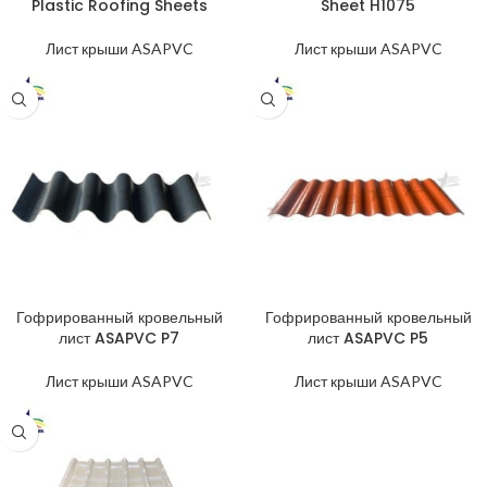
Plastic Roofing Sheets
Sheet H1075
Лист крыши ASAPVC
Лист крыши ASAPVC
Гофрированный кровельный
Гофрированный кровельный
лист ASAPVC P7
лист ASAPVC P5
Лист крыши ASAPVC
Лист крыши ASAPVC