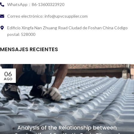
WhatsApp：86-13600323920
Correo electrónico: info@upvcsupplier.com
Edificio Xingfa Nan Zhuang Road Ciudad de Foshan China Código
postal: 528000
MENSAJES RECIENTES
06
AGO
Analysis of the Relationship between