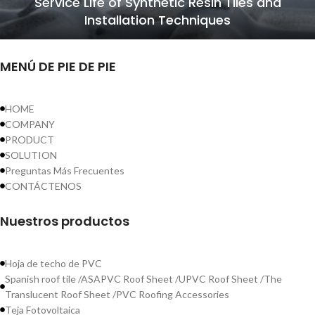
Service Life of Synthetic Resin Tiles and
Installation Techniques
MENÚ DE PIE DE PIE
HOME
COMPANY
PRODUCT
SOLUTION
Preguntas Más Frecuentes
CONTÁCTENOS
Nuestros productos
Hoja de techo de PVC
Spanish roof tile /ASAPVC Roof Sheet /UPVC Roof Sheet /The
Translucent Roof Sheet /PVC Roofing Accessories
Teja Fotovoltaica